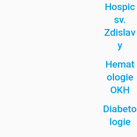
Hospic
sv.
Zdislav
y
Hemat
ologie
OKH
Diabeto
logie