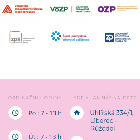
ORDINAČNÍ HODINY
KDE A JAK NÁS NAJDETE
Po : 7 - 13 h
Uhlířská 334/1,
Liberec -
Růžodol
Út : 7 - 13 h