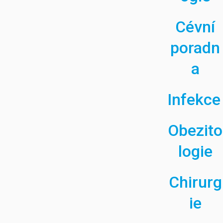
Cévní
poradn
a
Infekce
Obezito
logie
Chirurg
ie