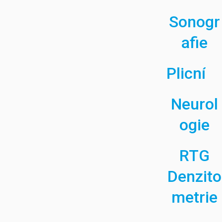
Sonogr
afie
Plicní
Neurol
ogie
RTG
Denzito
metrie