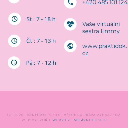
+420 485 101 124
St : 7 - 18 h
Vaše virtuální
sestra Emmy
Čt : 7 - 13 h
www.praktidok.
cz
Pá : 7 - 12 h
(C) 2026 PRAKTIDOK, S.R.O. | VŠECHNA PRÁVA VYHRAZENA
WEB VYTVOŘIL
WEB7.CZ
|
SPRÁVA COOKIES