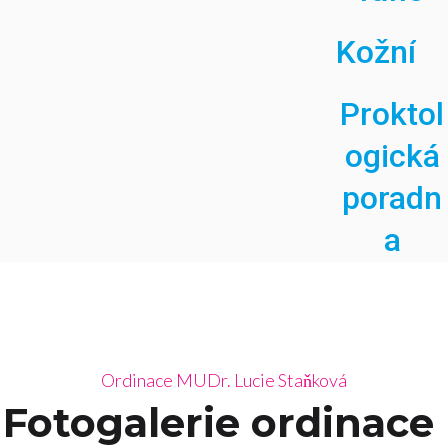
Kožní
Proktol
ogická
poradn
a
Ordinace MUDr. Lucie Staňková
Fotogalerie ordinace