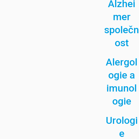
Alzhei
mer
společn
ost
Alergol
ogie a
imunol
ogie
Urologi
e