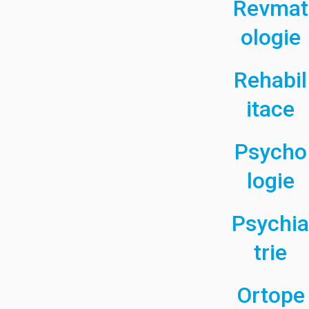
Revmat
ologie
Rehabil
itace
Psycho
logie
Psychia
trie
Ortope