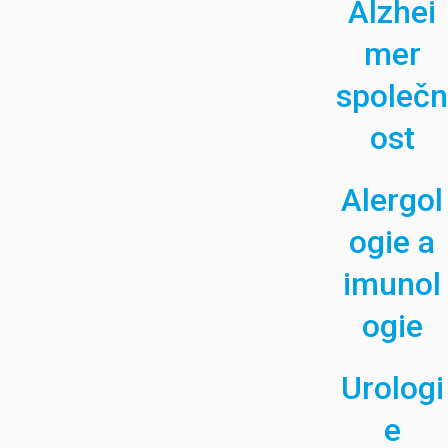
Alzhei
mer
společn
ost
Alergol
ogie a
imunol
ogie
Urologi
e