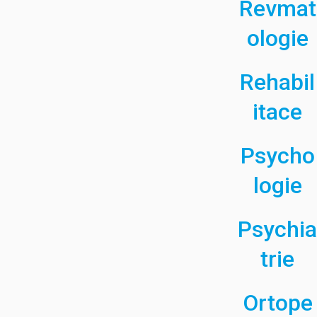
Revmat
ologie
Rehabil
itace
Psycho
logie
Psychia
trie
Ortope