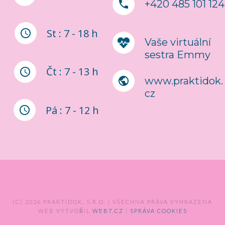
+420 485 101 124
St : 7 - 18 h
Vaše virtuální
sestra Emmy
Čt : 7 - 13 h
www.praktidok.
cz
Pá : 7 - 12 h
(C) 2026 PRAKTIDOK, S.R.O. | VŠECHNA PRÁVA VYHRAZENA
WEB VYTVOŘIL
WEB7.CZ
|
SPRÁVA COOKIES