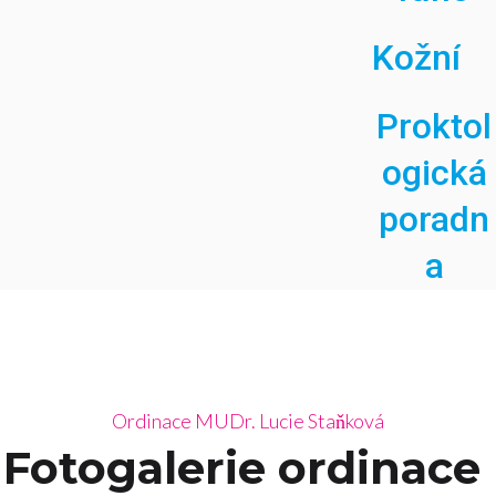
Kožní
Proktol
ogická
poradn
a
Ordinace MUDr. Lucie Staňková
Fotogalerie ordinace