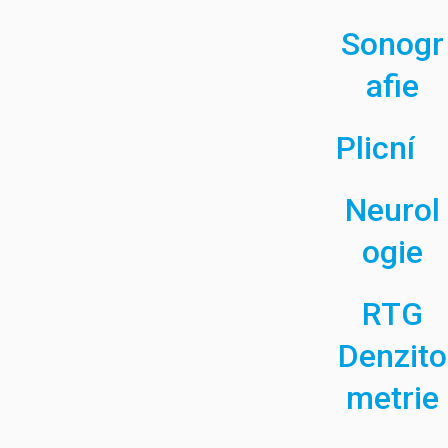
Sonogr
afie
Plicní
Neurol
ogie
RTG
Denzito
metrie