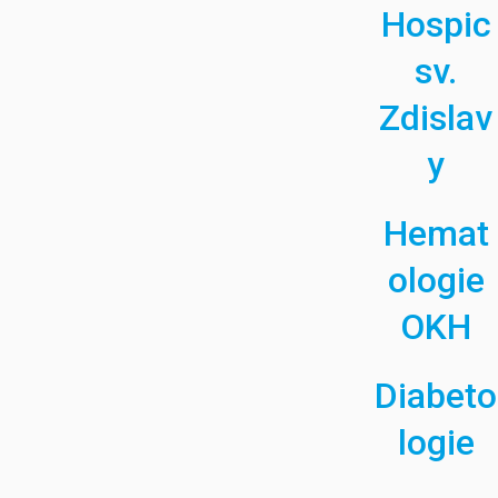
Hospic
sv.
Zdislav
y
Hemat
ologie
OKH
Diabeto
logie