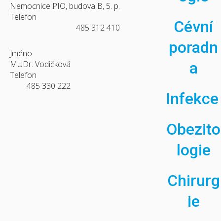
Nemocnice PIO, budova B, 5. p.
Telefon
Cévní
485 312 410
poradn
Jméno
MUDr. Vodičková
a
Telefon
485 330 222
Infekce
Obezito
logie
Chirurg
ie