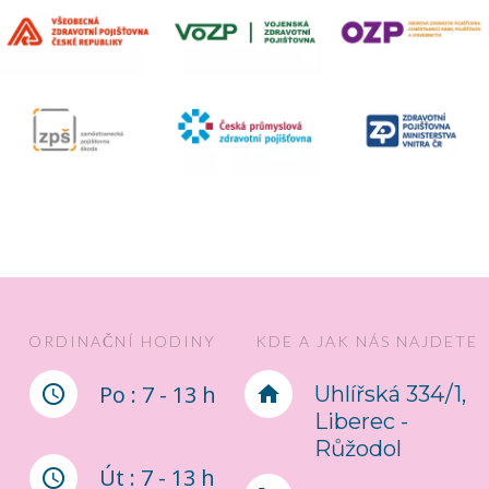
ORDINAČNÍ HODINY
KDE A JAK NÁS NAJDETE
Po : 7 - 13 h
Uhlířská 334/1,
Liberec -
Růžodol
Út : 7 - 13 h