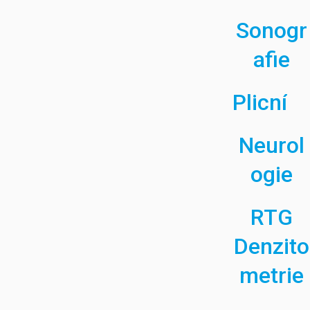
Sonogr
afie
Plicní
Neurol
ogie
RTG
Denzito
metrie