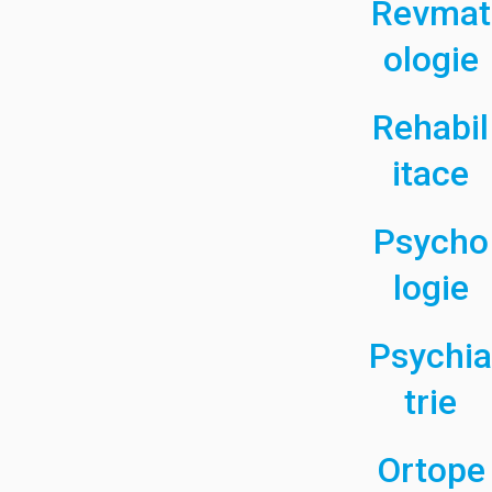
Revmat
ologie
Rehabil
itace
Psycho
logie
Psychia
trie
Ortope