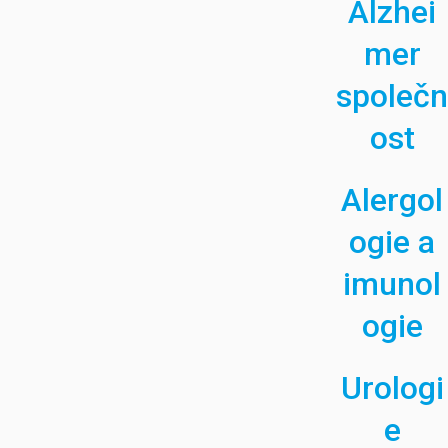
Alzhei
mer
společn
ost
Alergol
ogie a
imunol
ogie
Urologi
e