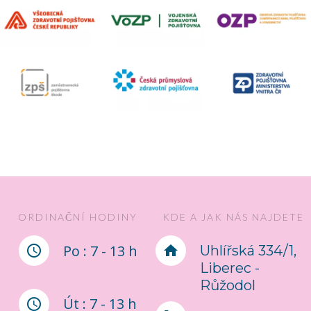
ORDINAČNÍ HODINY
KDE A JAK NÁS NAJDETE
Po : 7 - 13 h
Uhlířská 334/1,
Liberec -
Růžodol
Út : 7 - 13 h