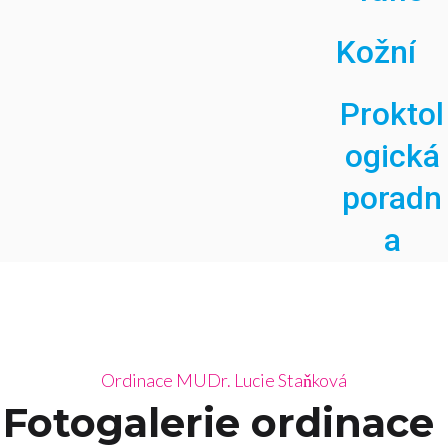
Kožní
Proktol
ogická
poradn
a
Ordinace MUDr. Lucie Staňková
Fotogalerie ordinace