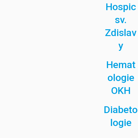
Hospic
sv.
Zdislav
y
Hemat
ologie
OKH
Diabeto
logie