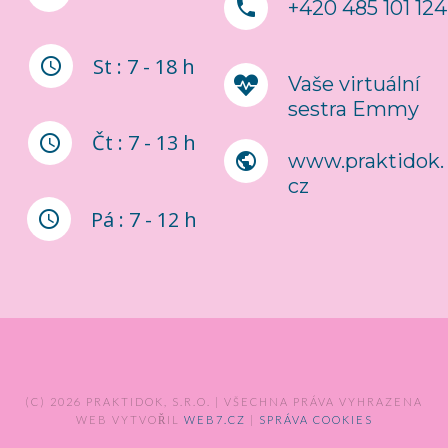
+420 485 101 124
St : 7 - 18 h
Vaše virtuální
sestra Emmy
Čt : 7 - 13 h
www.praktidok.
cz
Pá : 7 - 12 h
(C) 2026 PRAKTIDOK, S.R.O. | VŠECHNA PRÁVA VYHRAZENA
WEB VYTVOŘIL
WEB7.CZ
|
SPRÁVA COOKIES